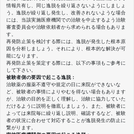
情報共有し、同じ逸脱を繰り返さないようにしましょ
う。逸脱が繰り返し発生し、改善されないような場合
には、当該実施医療機関での治験を中止するよう治験
審査委員会や治験依頼者から求められる場合もありま
す。
再発防止策を検討する際には、逸脱が発生した根本原
因を分析しましょう。それにより、根本的な解決が可
能になります。
再発防止策を策定する際には、以下の事項もご参考に
して下さい。
被験者側の要因で起こる逸脱：
治験薬の服薬不遵守や規定の日に来院ができないな
ど、被験者の事情によりやむを得ない場合もあります
が、治験の目的を正しく理解し、治験に協力していた
だけるように説明を徹底しましょう。また、被験者に
よっては来院毎に繰り返し説明、確認するなど、被験
者の状況に合わせて対応することが逸脱発生の防止に
繋がります。