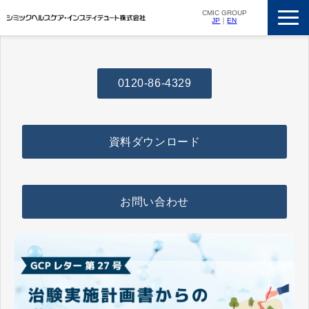
CMIC GROUP
JP
｜
EN
サービス一覧
私たちの強み
0120-86-4329
支援実績
ニュースリリース
資料ダウンロード
会社概要
採用情報
お問い合わせ