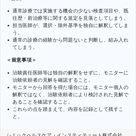
通常診療では実施する機会の少ない検査項目や、既
往歴・前治療等に関する規定を見落としてしまう。
担当医師が、選択・除外基準を独自に解釈してしま
う。
通常の診療の経験から問題ないと判断し、組み入れ
てしまう。
＜留意事項＞
治験責任医師等は独自の解釈をせずに、モニターに
治験依頼者の見解を確認すること。
モニターから回答を得た場合には、モニター個人の
解釈ではなく、治験依頼者により検討された見解で
あることを確認すること。
これらの点を踏まえて、内容を記録として残すこ
と。
シミックヘルスケア・インスティテュート株式会社