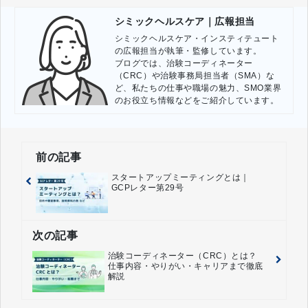
シミックヘルスケア｜広報担当
シミックヘルスケア・インスティテュート
の広報担当が執筆・監修しています。

ブログでは、治験コーディネーター
（CRC）や治験事務局担当者（SMA）な
ど、私たちの仕事や職場の魅力、SMO業界
のお役立ち情報などをご紹介しています。
前の記事
スタートアップミーティングとは｜
GCPレター第29号
次の記事
治験コーディネーター（CRC）とは？
仕事内容・やりがい・キャリアまで徹底
解説