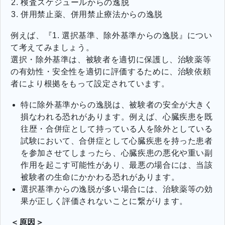
検査スケジュールからの逸脱
併用禁止薬、併用禁止療法からの逸脱
例えば、『1. 選択基準、除外基準からの逸脱』につい
て考えてみましょう。
選択・除外基準は、被験者を適切に保護し、治験薬等
の有効性・安全性を適切に評価するために、治験依頼
者により根拠をもって設定されています。
特に除外基準からの逸脱は、被験者の安全が大きく
損なわれる恐れがあります。例えば、心臓疾患を既
往歴・合併症として持っている人を除外としている
試験において、合併症として心臓疾患を持った患者
を参加させてしまったら、心臓疾患の悪化や重い副
作用を起こす可能性があり、最悪の場合には、当該
被験者の生命にかかわる恐れがあります。
選択基準からの逸脱が多い場合には、治験薬等の効
果が正しく評価されないことに繋がります。
＜原因＞