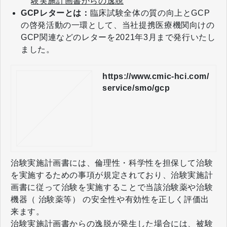
験実施計画書からの逸脱
GCPレターとは：
臨床試験全体の質の向上とGCP
の啓発活動の一環として、当社提携医療機関向けの
GCP関連などのレターを2021年3月まで発行いたし
ました。
https://www.cmic-hci.com/
service/smo/gcp
治験実施計画書には、倫理性・科学性を担保して治験
を実施するための事項が規定されており、治験実施計
画書に従って治験を実施することで当該治験薬や治験
機器（ 治験薬等） の安全性や有効性を正しく評価出
来ます。
治験実施計画書からの逸脱が発生した場合には、被験