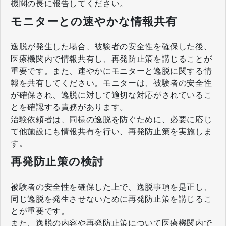
機関の長に報告してください。
モニターとの速やかな情報共有
逸脱が発生した場合、被験者の安全性を確保した後、
医療機関内で情報共有し、再発防止策を講じることが
重要です。また、速やかにモニターと逸脱に関する情
報を共有してください。モニターは、被験者の安全性
が確保され、逸脱に対して適切な対応がされているこ
とを確認する責務があります。
治験依頼者は、同様の逸脱を防ぐために、必要に応じ
て他施設にも情報共有を行い、再発防止策を実施しま
す。
再発防止策の検討
被験者の安全性を確保した上で、逸脱事項を是正し、
同じ逸脱を発生させないために再発防止策を講じるこ
とが重要です。
また、逸脱の内容や再発防止策について医療機関内で