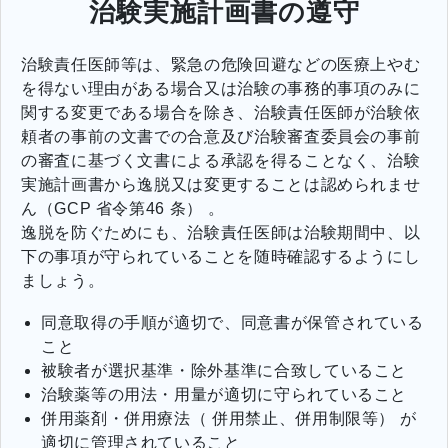
治験実施計画書の遵守
治験責任医師等は、緊急の危険回避などの医療上やむ
を得ない理由がある場合又は治験の事務的事項のみに
関する変更である場合を除き、治験責任医師が治験依
頼者の事前の文書での合意及び治験審査委員会の事前
の審査に基づく文書による承認を得ることなく、治験
実施計画書から逸脱又は変更することは認められませ
ん（GCP 省令第46 条） 。
逸脱を防ぐためにも、治験責任医師は治験期間中、以
下の事項が守られていることを随時確認するようにし
ましょう。
同意取得の手順が適切で、同意書が保管されている
こと
被験者が選択基準・除外基準に合致していること
治験薬等の用法・用量が適切に守られていること
併用薬剤・併用療法（ 併用禁止、併用制限等） が
適切に管理されていること