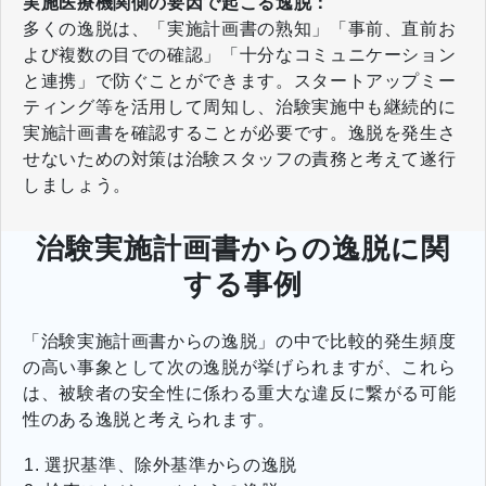
実施医療機関側の要因で起こる逸脱：
多くの逸脱は、「実施計画書の熟知」「事前、直前お
よび複数の目での確認」「十分なコミュニケーション
と連携」で防ぐことができます。スタートアップミー
ティング等を活用して周知し、治験実施中も継続的に
実施計画書を確認することが必要です。逸脱を発生さ
せないための対策は治験スタッフの責務と考えて遂行
しましょう。
治験実施計画書からの逸脱に関
する事例
「治験実施計画書からの逸脱」の中で比較的発生頻度
の高い事象として次の逸脱が挙げられますが、これら
は、被験者の安全性に係わる重大な違反に繋がる可能
性のある逸脱と考えられます。
選択基準、除外基準からの逸脱