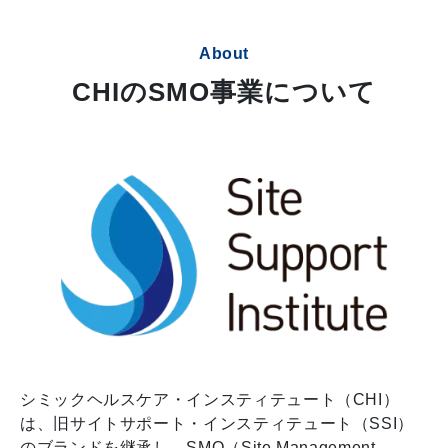
About
CHIのSMO事業について
シミックヘルスケア・インスティテュート（CHI）
は、旧サイトサポート・インスティテュート（SSI）
のブランドを継承し、SMO（Site Management