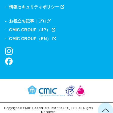
情報セキュリティポリシー
お役立ち記事｜ブログ
CMIC GROUP（JP）
CMIC GROUP（EN）
Copyright © CMIC HealthCare Institute CO., LTD. All Rights 
Reserved.