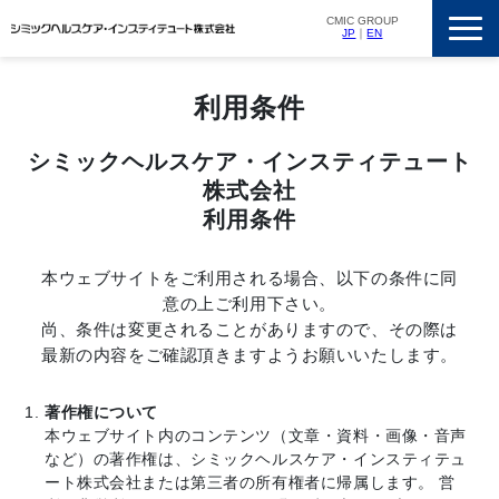
CMIC GROUP
JP
｜
EN
サービス一覧
利用条件
私たちの強み
支援実績
シミックヘルスケア・インスティテュート
株式会社
ニュースリリース
利用条件
会社概要
採用情報
本ウェブサイトをご利用される場合、以下の条件に同
意の上ご利用下さい。
尚、条件は変更されることがありますので、その際は
最新の内容をご確認頂きますようお願いいたします。
著作権について
本ウェブサイト内のコンテンツ（文章・資料・画像・音声
など）の著作権は、シミックヘルスケア・インスティテュ
ート株式会社または第三者の所有権者に帰属します。 営