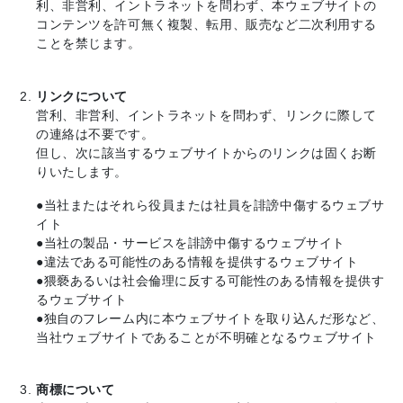
利、非営利、イントラネットを問わず、本ウェブサイトの
コンテンツを許可無く複製、転用、販売など二次利用する
ことを禁じます。
リンクについて
営利、非営利、イントラネットを問わず、リンクに際して
の連絡は不要です。
但し、次に該当するウェブサイトからのリンクは固くお断
りいたします。
●当社またはそれら役員または社員を誹謗中傷するウェブサ
イト
●当社の製品・サービスを誹謗中傷するウェブサイト
●違法である可能性のある情報を提供するウェブサイト
●猥褻あるいは社会倫理に反する可能性のある情報を提供す
るウェブサイト
●独自のフレーム内に本ウェブサイトを取り込んだ形など、
当社ウェブサイトであることが不明確となるウェブサイト
商標について