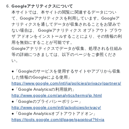
Googleアナリティクスについて
本サイトでは、本サイトの閲覧に関連するデータについ
て、Googleアナリティクスを利用しています。Googleア
ナリティクスを通してデータが収集されることをお望みで
ない場合は、 Googleアナリティクス オプトアウト ブラウ
ザ アドオンをインストールすることにより、その情報の利
用を無効にすることが可能です。
Googleアナリティクスでデータが収集、処理される仕組み
等の詳細につきましては、以下のページをご参照くださ
い。
●「Googleのサービスを使用するサイトやアプリから収集
した情報のGoogleによる使用」
https://www.google.com/intl/ja/policies/privacy/partners/
●「Google Analyticsの利用規約」
http://www.google.com/analytics/terms/jp.html
●「Googleのプライバシーポリシー」
http://www.google.com/intl/ja/policies/privacy/
●「Google Analyticsオプトアウトアドオン」
https://tools.google.com/dlpage/gaoptout?hl=ja