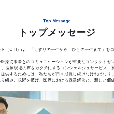
Top Message
トップメッセージ
ト（CHI）は、「くすりの一生から、ひとの一生まで」を
。
や医療従事者とのコミュニケーションが重要なコンタクトセ
）、医療現場の声をカタチにするコンシェルジュサービス、
を提供するためには、私たちが日々成長し続けなければなり
取り組み、視野を拡げ、医療における課題解決と、新しい価