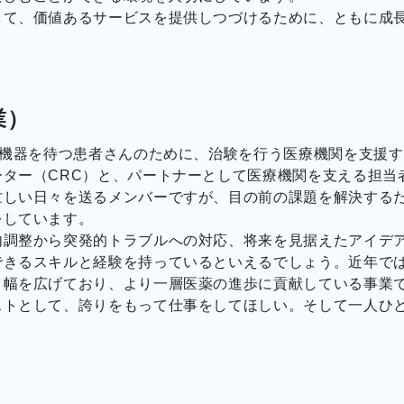
して、価値あるサービスを提供しつづけるために、ともに成
業）
療機器を待つ患者さんのために、治験を行う医療機関を支援す
ター（CRC）と、パートナーとして医療機関を支える担当者
忙しい日々を送るメンバーですが、目の前の課題を解決する
をしています。
調整から突発的トラブルへの対応、将来を見据えたアイデア
できるスキルと経験を持っているといえるでしょう。近年で
々幅を広げており、より一層医薬の進歩に貢献している事業
ストとして、誇りをもって仕事をしてほしい。そして一人ひ