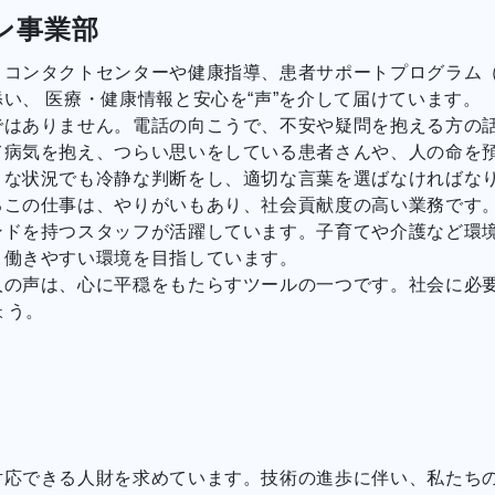
ン事業部
コンタクトセンターや健康指導、患者サポートプログラム（
い、 医療・健康情報と安心を“声”を介して届けています。
ではありません。電話の向こうで、不安や疑問を抱える方の
て病気を抱え、つらい思いをしている患者さんや、人の命を
うな状況でも冷静な判断をし、適切な言葉を選ばなければな
るこの仕事は、やりがいもあり、社会貢献度の高い業務です
ンドを持つスタッフが活躍しています。子育てや介護など環
、働きやすい環境を目指しています。
人の声は、心に平穏をもたらすツールの一つです。社会に必
ょう。
対応できる人財を求めています。技術の進歩に伴い、私たち