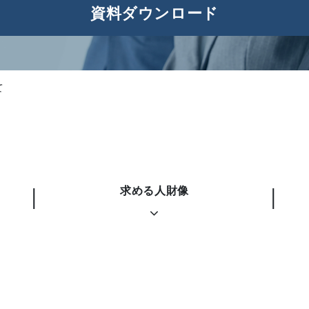
資料ダウンロード
て
求める人財像