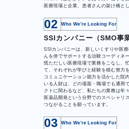
医療現場と企業、患者さんの架け橋と
02
Who We're Looking For
SSIカンパニー（SMO事
SSIカンパニーは、新しいくすりや医
んを傍でサポートする治験コーディネー
慌ただしい医療現場で業務をこなし、
て、それぞれが学びと経験を積む努力
コミュニケーション能力を活かした院内
いる人財は、どの場面・職場でも通用
クトに関わるなど、私たちの業務は年
医薬品開発という分野でのスペシャリ
つながることを願っています。
03
Who We're Looking For