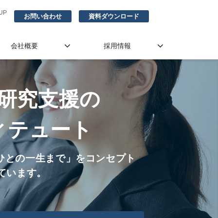
UP
お問い合わせ
資料ダウンロード
会社概要
採用情報
研究支援の
ィテュート
ひとの一生まで」をコンセプト
ています。