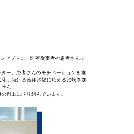
コンセプトに、医療従事者や患者さんに
ンター、患者さんのモチベーションを維
変化し続ける臨床試験に応える治験参加
ません。
値の創出に取り組んでいます。