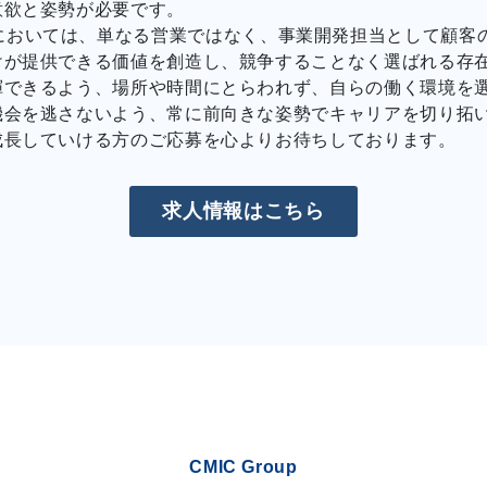
意欲と姿勢が必要です。
opment）においては、単なる営業ではなく、事業開発担当とし
けが提供できる価値を創造し、競争することなく選ばれる存
揮できるよう、場所や時間にとらわれず、自らの働く環境を
機会を逃さないよう、常に前向きな姿勢でキャリアを切り拓
成長していける方のご応募を心よりお待ちしております。
求人情報はこちら
CMIC Group