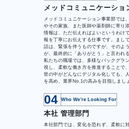
メッドコミュニケーショ
メッドコミュニケーション事業部では、
やその家族、また医師や薬剤師に寄り添
情報は、ただ伝えればよいというわけ
報を丁寧にお伝えする仕事です。まし
話は、緊張を伴うものですが、そのよ
が、最終的に「ありがとう」と言われ
私たちの職場では、多様なバックグラ
視し、柔軟な働き方を推進することで
世の中がどんなにデジタル化しても、
を高め、業界No.1の高みを目指しまし
04
Who We're Looking For
本社 管理部門
本社部門では、変化を恐れず、柔軟に