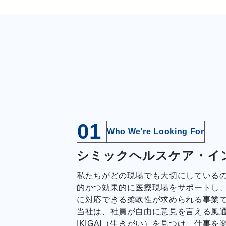
01
Who We're Looking For
シミックヘルスケア・イ
私たちがどの現場でも大切にしている
的かつ効果的に医療現場をサポートし、
に対応できる柔軟性が求められる事業
当社は、社員が自由に意見を言える風
IKIGAI（生きがい）を見つけ、仕事