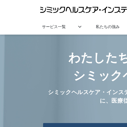
サービス一覧
私たちの強み
わたした
シミック
シミックヘルスケア・インス
に、医療