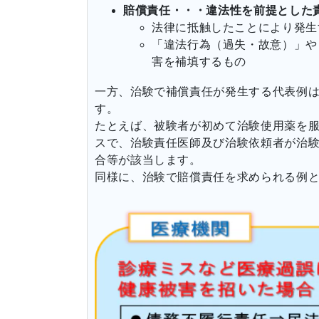
賠償責任・・・違法性を前提とした
法律に抵触したことにより発生
「違法行為（過失・故意）」や
害を補填するもの
一方、治験で補償責任が発生する代表例
す。
たとえば、被験者が初めて治験使用薬を
スで、治験責任医師及び治験依頼者が治
合等が該当します。
同様に、治験で賠償責任を求められる例