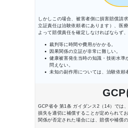
しかしこの場合、被害者側に損害賠償請
立証責任は治験依頼者にあります）、医
よって賠償責任を確定しなければならず
裁判等に時間や費用がかかる。
因果関係の立証が非常に難しい。
健康被害発生当時の知識・技術水準
問えない。
未知の副作用については、治験依頼
GC
GCP省令 第1条 ガイダンス2（14）
損失を適切に補償することが定められて
関係が否定された場合には、賠償や補償