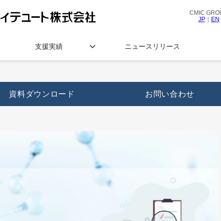
CMIC GRO
JP
｜
EN
支援実績
ニュースリリース
資料ダウンロード
お問い合わせ