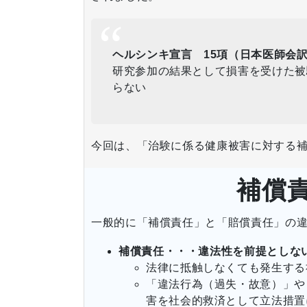
ヘルシンキ宣言 15項（日本医師会
研究参加の結果として損害を受けた被
らない
今回は、「治験に係る健康被害に対する
補償
一般的に「補償責任」と「賠償責任」の
補償責任・・・違法性を前提としな
法律に抵触しなくても発生する
「違法行為（過失・故意）」や
害を社会的救済として立法措置