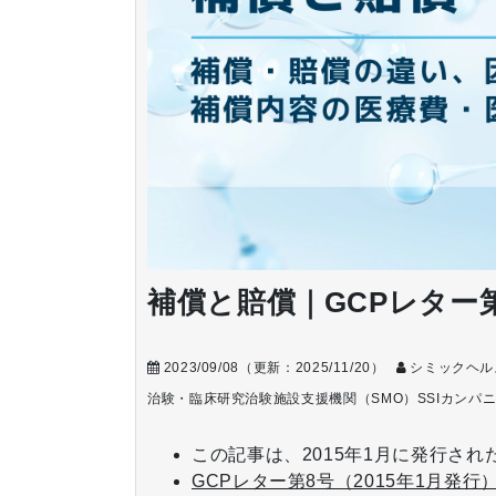
補償と賠償｜GCPレター
2023/09/08
（更新：
2025/11/20
）
シミックヘル
治験・臨床研究
治験施設支援機関（SMO）
SSIカンパ
この記事は、2015年1月に発行され
GCPレター第8号（2015年1月発行