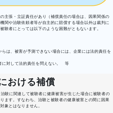
求の主張・立証責任があり（補償責任の場合は、因果関係の
療機関や治験依頼者等が自主的に賠償する場合以外は裁判に
、被験者にとっては以下のような困難がともないます。
からは、被害が予測できない場合には、企業には法的責任を
者に対して法的責任を問えない。 等
Pにおける補償
では、治験に関連して被験者に健康被害が生じた場合に被験者の
おります。すなわち、治験と被験者の健康被害との間に因果
の対象とはなりません。