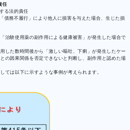
責任
する法的責任
「債務不履行」により他人に損害を与えた場合、生じた損
は「治験使用薬の副作用による健康被害」が発生した場合で
服用した数時間後から「激しい嘔吐、下痢」が発生したケー
験との因果関係を否定できないと判断し、副作用と認めた場
としては以下に示すような事例が考えられます。