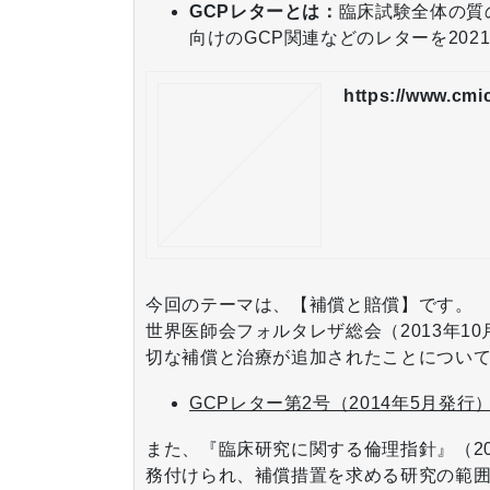
GCPレターとは：
臨床試験全体の質
向けのGCP関連などのレターを202
https://www.cmi
今回のテーマは、【補償と賠償】です。
世界医師会フォルタレザ総会（2013年
切な補償と治療が追加されたことについて
GCPレター第2号（2014年5月発行
また、『臨床研究に関する倫理指針』（2
務付けられ、補償措置を求める研究の範