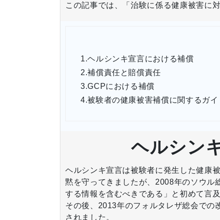
この記事では、「治験に係る健康被害に
1.
ヘルシンキ宣言における補償
2.
補償責任と賠償責任
3.
GCPにおける補償
4.
被験者の健康被害補償に関するガイ
ヘルシン
ヘルシンキ宣言は被験者に発生した健康被
黙を守ってきましたが、2008年のソウ
する情報を含むべきである」と初めて言
その後、2013年のフォルタレザ総会で
されました。