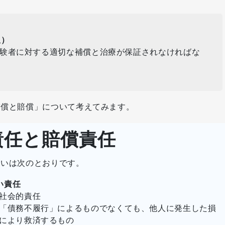
訳）
験者に対する適切な補償と治療が保証されなければな
補償と賠償」について考えてみます。
責任と賠償責任
違いは次のとおりです。
い責任
社会的責任
「債務不履行」によるものでなくても、他人に発生した損
により救済するもの