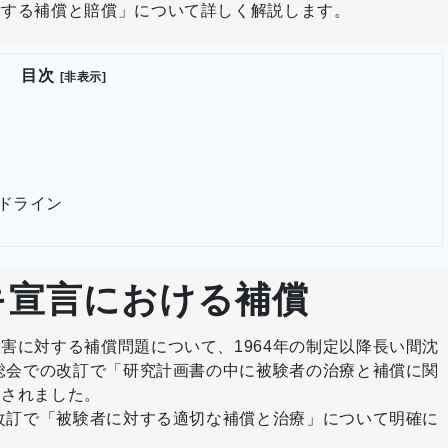
対する補償と賠償」について詳しく解説します。
目次
[非表示]
ドライン
キ宣言における補償
害に対する補償問題について、1964年の制定以降長い間沈
ル総会での改訂で「研究計画書の中に被験者の治療と補償に関
及されました。
の改訂で「被験者に対する適切な補償と治療」について明確に