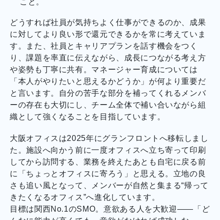
こと。
どうすれば社員が気持ちよく仕事ができるのか、成果
に対してより良い形で還元できるかを常に考えていま
す。また、社員とキャリアプランを話す機会をつく
り、課題を率直に伝えながら、成長につながる考え方
や姿勢も丁寧に共有。マネージャー育成については
「本人がやりたいと思えるかどうか」が何より重要だ
と言います。自分の苦手な部分を補ってくれるメンバ
ーの存在も大切にし、チーム全体で補い合いながら組
織として強くなることを目指しています。
大阪オフィスは2025年にグランフロントへ移転しまし
た。施設へ向かう前に一度オフィスへ立ち寄って印刷
してから訪問する、業務を終えたあとも自宅に戻る前
に「ちょっとオフィスに寄ろう」と思える。立地の良
さも追い風となって、メンバーが自然と集まる“帰って
きたくなるオフィス”へ進化しています。
目標は関西No.1のSMO。意欲ある人を大歓迎——「ど