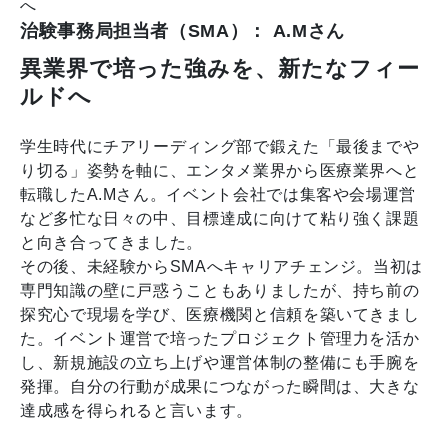
へ
治験事務局担当者（SMA）： A.Mさん
異業界で培った強みを、新たなフィー
ルドへ
学生時代にチアリーディング部で鍛えた「最後までや
り切る」姿勢を軸に、エンタメ業界から医療業界へと
転職したA.Mさん。イベント会社では集客や会場運営
など多忙な日々の中、目標達成に向けて粘り強く課題
と向き合ってきました。
その後、未経験からSMAへキャリアチェンジ。当初は
専門知識の壁に戸惑うこともありましたが、持ち前の
探究心で現場を学び、医療機関と信頼を築いてきまし
た。イベント運営で培ったプロジェクト管理力を活か
し、新規施設の立ち上げや運営体制の整備にも手腕を
発揮。自分の行動が成果につながった瞬間は、大きな
達成感を得られると言います。