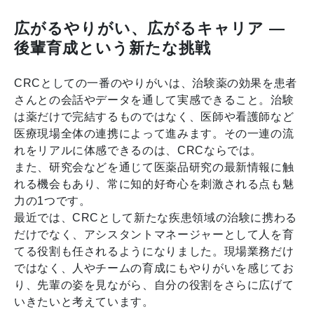
広がるやりがい、広がるキャリア ― 
後輩育成という新たな挑戦
CRCとしての一番のやりがいは、治験薬の効果を患者
さんとの会話やデータを通して実感できること。治験
は薬だけで完結するものではなく、医師や看護師など
医療現場全体の連携によって進みます。その一連の流
れをリアルに体感できるのは、CRCならでは。
また、研究会などを通じて医薬品研究の最新情報に触
れる機会もあり、常に知的好奇心を刺激される点も魅
力の1つです。
最近では、CRCとして新たな疾患領域の治験に携わる
だけでなく、アシスタントマネージャーとして人を育
てる役割も任されるようになりました。現場業務だけ
ではなく、人やチームの育成にもやりがいを感じてお
り、先輩の姿を見ながら、自分の役割をさらに広げて
いきたいと考えています。