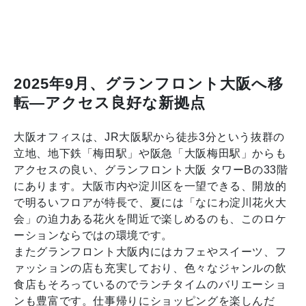
2025年9月、グランフロント大阪へ移
転―アクセス良好な新拠点
大阪オフィスは、JR大阪駅から徒歩3分という抜群の
立地、地下鉄「梅田駅」や阪急「大阪梅田駅」からも
アクセスの良い、グランフロント大阪 タワーBの33階
にあります。大阪市内や淀川区を一望できる、開放的
で明るいフロアが特長で、夏には「なにわ淀川花火大
会」の迫力ある花火を間近で楽しめるのも、このロケ
ーションならではの環境です。
またグランフロント大阪内にはカフェやスイーツ、フ
ァッションの店も充実しており、色々なジャンルの飲
食店もそろっているのでランチタイムのバリエーショ
ンも豊富です。仕事帰りにショッピングを楽しんだ