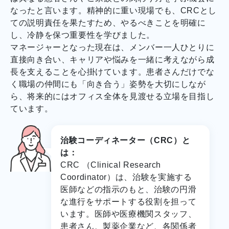
なったと言います。精神的に重い現場でも、CRCとし
ての説明責任を果たすため、やるべきことを明確に
し、冷静を保つ重要性を学びました。
マネージャーとなった現在は、メンバー一人ひとりに
直接向き合い、キャリアや悩みを一緒に考えながら成
長を支えることを心掛けています。患者さんだけでな
く職場の仲間にも「向き合う」姿勢を大切にしなが
ら、将来的にはオフィス全体を見渡せる立場を目指し
ています。
治験コーディネーター（CRC）と
は：
CRC （Clinical Research
Coordinator）は、治験を実施する
医師などの指示のもと、治験の円滑
な進行をサポートする役割を担って
います。医師や医療機関スタッフ、
患者さん、製薬企業など、各関係者