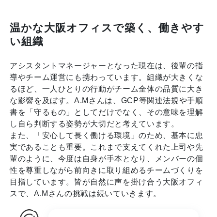
温かな大阪オフィスで築く、働きやす
い組織
アシスタントマネージャーとなった現在は、後輩の指
導やチーム運営にも携わっています。組織が大きくな
るほど、一人ひとりの行動がチーム全体の品質に大き
な影響を及ぼす。A.Mさんは、GCP等関連法規や手順
書を「守るもの」としてだけでなく、その意味を理解
し自ら判断する姿勢が大切だと考えています。
また、「安心して長く働ける環境」のため、基本に忠
実であることも重要。これまで支えてくれた上司や先
輩のように、今度は自身が手本となり、メンバーの個
性を尊重しながら前向きに取り組めるチームづくりを
目指しています。皆が自然に声を掛け合う大阪オフィ
スで、A.Mさんの挑戦は続いていきます。