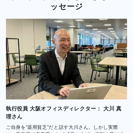
ッセージ
執行役員 大阪オフィスディレクター： 大川 真
理さん
ご自身を“器用貧乏”だと話す大川さん。しかし実際