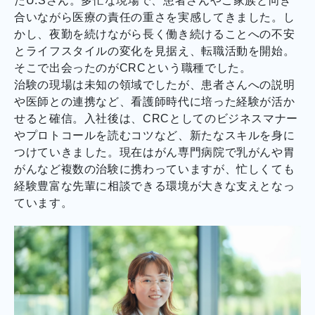
たU.Sさん。多忙な現場で、患者さんやご家族と向き
合いながら医療の責任の重さを実感してきました。し
かし、夜勤を続けながら長く働き続けることへの不安
とライフスタイルの変化を見据え、転職活動を開始。
そこで出会ったのがCRCという職種でした。
治験の現場は未知の領域でしたが、患者さんへの説明
や医師との連携など、看護師時代に培った経験が活か
せると確信。入社後は、CRCとしてのビジネスマナー
やプロトコールを読むコツなど、新たなスキルを身に
つけていきました。現在はがん専門病院で乳がんや胃
がんなど複数の治験に携わっていますが、忙しくても
経験豊富な先輩に相談できる環境が大きな支えとなっ
ています。