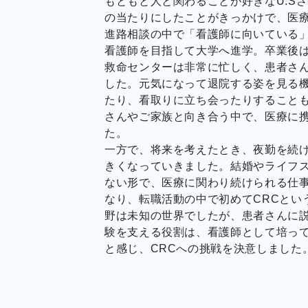
もともと人と関わることが好きなU.S
の当たりにしたことがきっかけで、医
進路相談の中で「看護師に向いている
看護師を目指して大学へ進学。卒業後
救命センターは非常に忙しく、患者さ
した。元気になって退院する姿を見る
たり、看取りに立ち会ったりすること
さんやご家族と向き合う中で、医療に
た。
一方で、将来を考えたとき、夜勤を続
きくなっていきました。結婚やライフ
ない形で、医療に関わり続けられる仕
なり、転職活動の中で初めてCRCとい
野は未知の世界でしたが、患者さんに
験を支える役割は、看護師として培っ
と感じ、CRCへの挑戦を決意しました