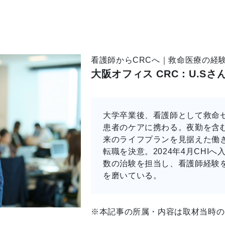
看護師からCRCへ｜救命医療の経
大阪オフィス CRC：U.Sさ
大学卒業後、看護師として救命
患者のケアに携わる。夜勤を含
来のライフプランを見据えた働
転職を決意。2024年4月CHI
数の治験を担当し、看護師経験
を磨いている。
※本記事の所属・内容は取材当時の