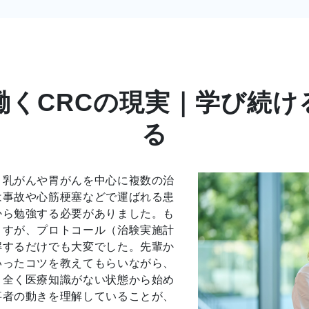
働くCRCの現実｜学び続け
る
、乳がんや胃がんを中心に複数の治
は事故や心筋梗塞などで運ばれる患
から勉強する必要がありました。も
ますが、プロトコール（治験実施計
解するだけでも大変でした。先輩か
いったコツを教えてもらいながら、
、全く医療知識がない状態から始め
事者の動きを理解していることが、