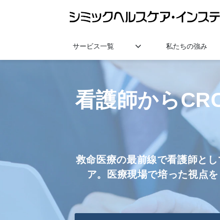
サービス一覧
私たちの強み
看護師からCR
救命医療の最前線で看護師とし
ア。医療現場で培った視点を