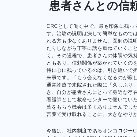
患者さんとの信
CRCとして働く中で、最も印象に残っ
す。治験の説明は決して簡単なもので
れる方も少なくありません。医師の説
たりしながら丁寧に話を重ねていくこ
く。その過程で、患者さんの体調や気
ともあり、信頼関係が築かれていくの
特に心に残っているのは、引き継いで
来事です。「もう会えなくなるのが寂
通常診療で来院された際に「久しぶり
き、自分が患者さんにとって身近な存
看護師として救命センターで働いてい
葉をもらう機会は多くありませんでした
言葉で受け取れることに、大きなやり
今後は、社内制度であるオンコロジー