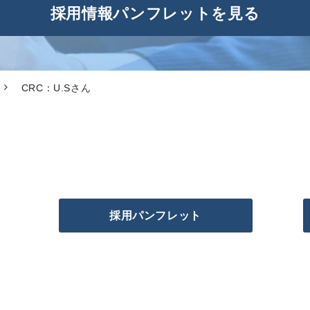
採用情報パンフレットを見る
CRC：U.Sさん
採用パンフレット