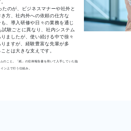
す。
ったのが、ビジネスマナーや社外と
書き方、社内外への依頼の仕方な
分も、導入研修や日々の業務を通じ
も試験ごとに異なり、社内システム
ありましたが、使い続ける中で徐々
ありますが、経験豊富な先輩が多
ることは大きな支えです。
タ収集システムのこと。「紙」の症例報告書を用いて入手していた臨
ライン上で行う仕組み。