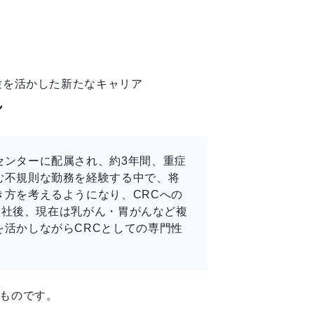
験を活かした新たなキャリア
ん
センターに配属され、約3年間、重症
む不規則な勤務を経験する中で、将
き方を考えるようになり、CRCへの
へ入社後、現在は乳がん・胃がんなど複
を活かしながらCRCとしての専門性
ものです。