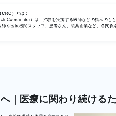
CRC）とは：
 Research Coordinator）は、治験を実施する医師など
医師や医療機関スタッフ、患者さん、製薬企業など、各関係
Cへ｜医療に関わり続ける