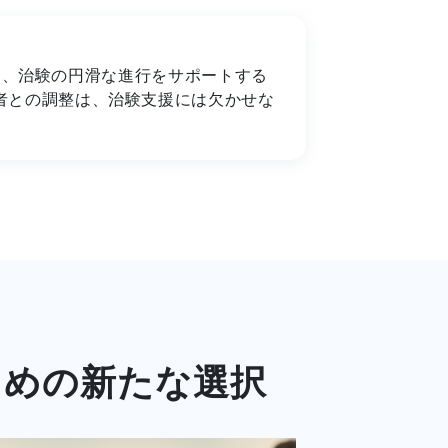
の指示のもと、治験の円滑な進行をサポートする
者との調整は、治験支援には欠かせな
ための新たな選択