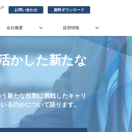
UP
お問い合わせ
資料ダウンロード
会社概要
採用情報
を活かした新たな
いう新たな役割に挑戦したキャリ
ているのかについて語ります。