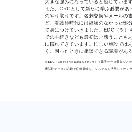
大きな強みになっていると感じていま
また、CRCとして新たに学ぶ必要があ
のやり取りです。名刺交換やメールの
ど、看護師時代には経験のなかった部
て身につけていきました。EDC（※）
での手続きなども最初は戸惑うことも
に慣れてきています。忙しい施設では
く、困ったときに相談できる環境があ
※EDC（Electronic Data Capture）：電子デー
床試験データの記録や症例登録を、システムを活用してオン