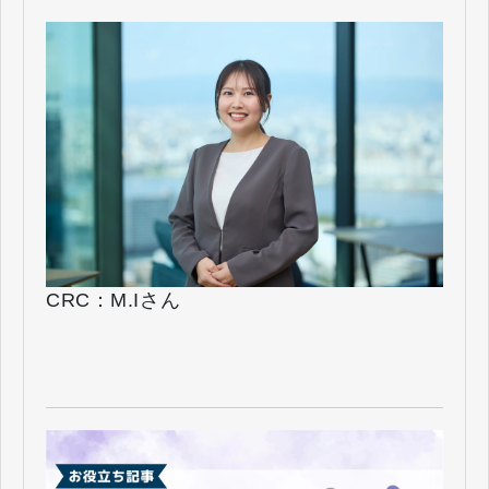
CRC：M.Iさん