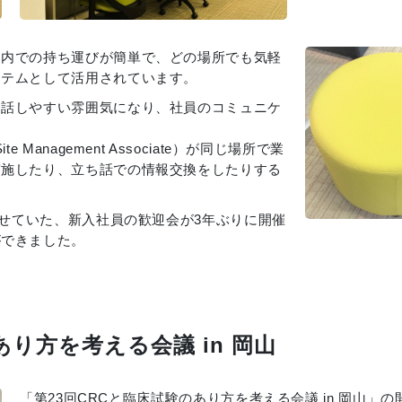
ス内での持ち運びが簡単で、どの場所でも気軽
イテムとして活用されています。
、話しやすい雰囲気になり、社員のコミュニケ
Management Associate）が同じ場所で業
実施したり、立ち話での情報交換をしたりする
わせていた、新入社員の歓迎会が3年ぶりに開催
ができました。
あり方を考える会議 in 岡山
「第23回CRCと臨床試験のあり方を考える会議 in 岡山