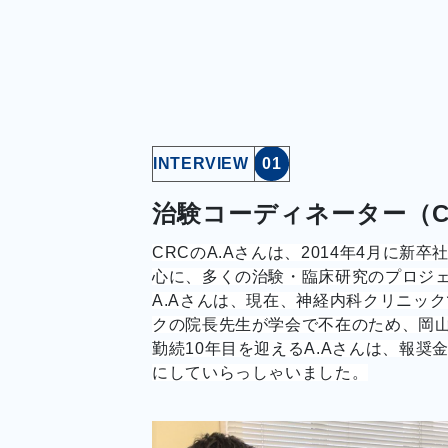
INTERVIEW
01
治験コーディネーター（C
CRCのA.Aさんは、2014年4月に
心に、多くの治験・臨床研究のプロジ
A.Aさんは、現在、神経内科クリニッ
クの院長先生が学会で不在のため、岡
勤続10年目を迎えるA.Aさんは、報
にしていらっしゃいました。