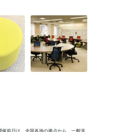
」の開催前日は、全国各地の拠点から、一般演