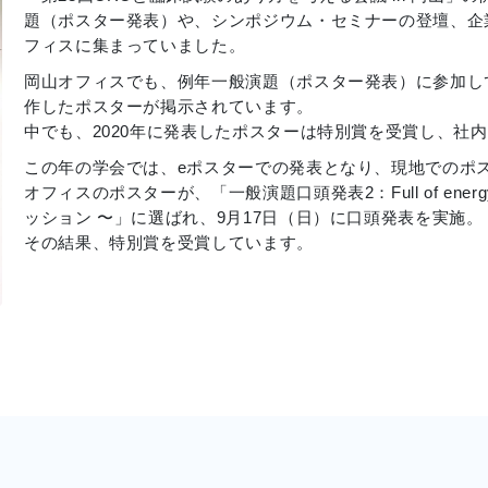
題（ポスター発表）や、シンポジウム・セミナーの登壇、企
フィスに集まっていました。
岡山オフィスでも、例年一般演題（ポスター発表）に参加し
作したポスターが掲示されています。
中でも、2020年に発表したポスターは特別賞を受賞し、社
この年の学会では、eポスターでの発表となり、現地でのポ
オフィスのポスターが、「一般演題口頭発表2：Full of en
ッション 〜」に選ばれ、9月17日（日）に口頭発表を実施。
その結果、特別賞を受賞しています。