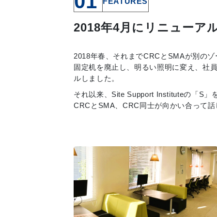
01
FEATURES
2018年4月にリニューア
2018年春、それまでCRCとSMAが別
固定机を廃止し、明るい照明に変え、社
ルしました。
それ以来、Site Support Institute
CRCとSMA、CRC同士が向かい合って