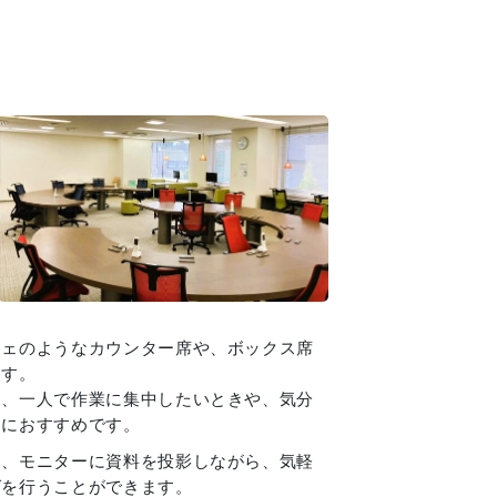
フェのようなカウンター席や、ボックス席
ます。
は、一人で作業に集中したいときや、気分
きにおすすめです。
は、モニターに資料を投影しながら、気軽
グを行うことができます。