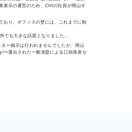
業展示の運営のため、CHIの社員が岡山オ
ており、オフィスの壁には、これまでに制
内外でも大きな話題となりました。
スター掲示は行われませんでしたが、岡山
ergy!〜選出された一般演題による口頭発表セ