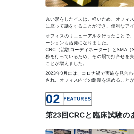
丸い形をしたイスは、軽いため、オフィ
に座って話をすることができ、便利なア
オフィスのリニューアルを行ったことで
ーションも活発になりました。
CRC（治験コーディネーター）とSMA（Site 
務を行っているため、その場で打合せを
ことが増えました。
2023年9月には、コロナ禍で実施を見合
され、オフィス内での懇親を深めること
02
FEATURES
第23回CRCと臨床試験の