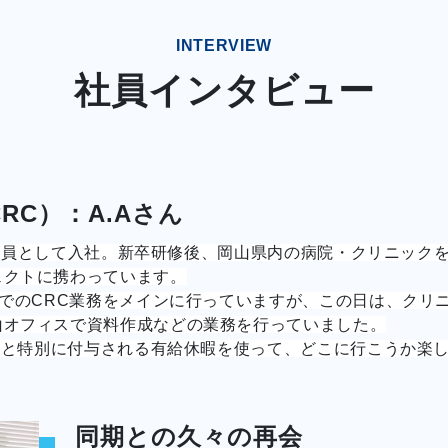
INTERVIEW
社員インタビュー
RC）：A.Aさん
新卒社員として入社。新卒研修後、岡山県内の病院・クリニック
ェクトに携わっています。
クでのCRC業務をメインに行っていますが、この日は、クリ
山オフィスで資料作成などの業務を行っていました。
奨金と特別に付与される有給休暇を使って、どこに行こうか楽
同期との久々の再会