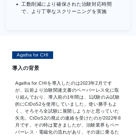
工数削減により確保された治験対応時間
で、より丁寧なスクリーニングを実施
Agatha for CHI
導入の背景
Agatha for CHIを導入したのは2023年2月です
が、以前より治験関連文書のペーパーレス化に取
り組んでおり、導入前の1年間は、1試験のみ試験
的にCtDoS2を使用していました。使い勝手もよ
く、そろそろ全試験に展開しようかと思っていた
矢先、CtDoS2の廃止の連絡を受けたのが2022年8
月です。その時は驚きましたが、治験業界もペー
パーレス・電磁化の流れがあり、その波に乗るた