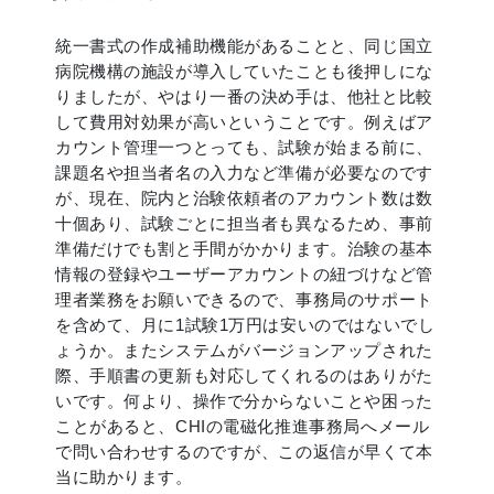
統一書式の作成補助機能があることと、同じ国立
病院機構の施設が導入していたことも後押しにな
りましたが、やはり一番の決め手は、他社と比較
して費用対効果が高いということです。例えばア
カウント管理一つとっても、試験が始まる前に、
課題名や担当者名の入力など準備が必要なのです
が、現在、院内と治験依頼者のアカウント数は数
十個あり、試験ごとに担当者も異なるため、事前
準備だけでも割と手間がかかります。治験の基本
情報の登録やユーザーアカウントの紐づけなど管
理者業務をお願いできるので、事務局のサポート
を含めて、月に1試験1万円は安いのではないでし
ょうか。またシステムがバージョンアップされた
際、手順書の更新も対応してくれるのはありがた
いです。何より、操作で分からないことや困った
ことがあると、CHIの電磁化推進事務局へメール
で問い合わせするのですが、この返信が早くて本
当に助かります。