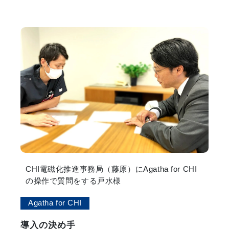
CHI電磁化推進事務局（藤原）にAgatha for CHI
の操作で質問をする戸水様
Agatha for CHI
導入の決め手