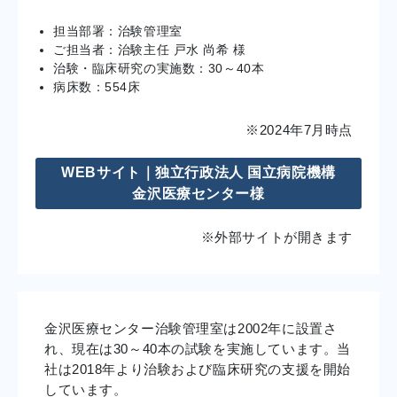
担当部署：治験管理室
ご担当者：治験主任 戸水 尚希 様
治験・臨床研究の実施数：30～40本
病床数：554床
※2024年7月時点
WEBサイト｜独立行政法人 国立病院機構
金沢医療センター様
※外部サイトが開きます
金沢医療センター治験管理室は2002年に設置さ
れ、現在は30～40本の試験を実施しています。当
社は2018年より治験および臨床研究の支援を開始
しています。