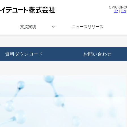
CMIC GRO
JP
｜
EN
支援実績
ニュースリリース
資料ダウンロード
お問い合わせ