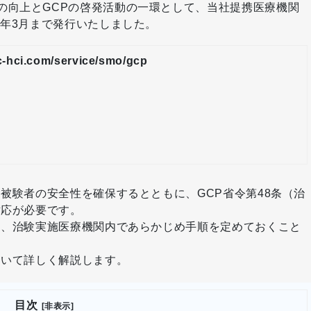
の向上とGCPの啓発活動の一環として、当社提携医療機関
1年3月まで発行いたしました。
c-hci.com/service/smo/gcp
被験者の安全性を確保するとともに、GCP省令第48条（治
対応が必要です。
に、治験実施医療機関内であらかじめ手順を定めておくこと
ついて詳しく解説します。
目次
[非表示]