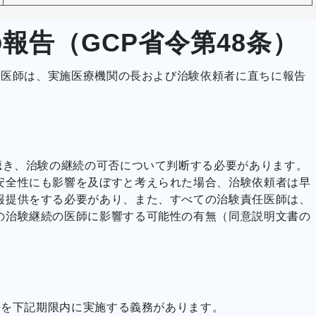
報告（GCP省令第48条）
任医師は、実施医療機関の長および治験依頼者に直ちに報告
聴き、治験の継続の可否について判断する必要があります。
安全性にも影響を及ぼすと考えられた場合、治験依頼者は早
報提供をする必要があり、また、すべての治験責任医師は、
の治験継続の医師に影響する可能性の有無（同意説明文書の
告を下記期限内に実施する義務があります。