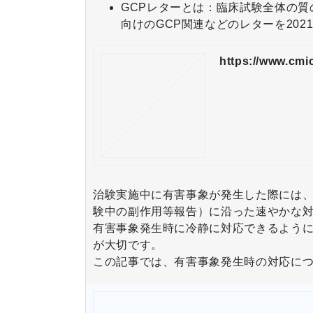
GCPレターとは：臨床試験全体の質
向けのGCP関連などのレターを202
https://www.cmi
治験実施中に有害事象が発生した際には、
験中の副作用等報告）に沿った速やかな
有害事象発生時に冷静に対応できるよう
が大切です。
この記事では、有害事象発生時の対応に