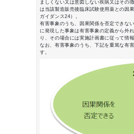
ましくない又は意図しない疾病又はその
は当該製造販売後臨床試験使用薬との因果
ガイダンス24）。
有害事象のうち、因果関係を否定できな
に発現した事象は有害事象の定義から外
り、その場合には実施計画書に従って情
なお、有害事象のうち、下記を重篤な有
す。