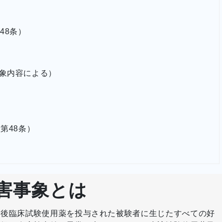
48条）
象内容による）
第48条）
害事象とは
売後臨床試験使用薬を投与された被験者に生じたすべての好