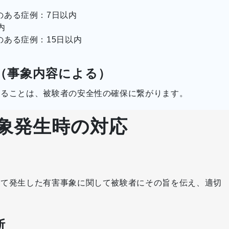
のある症例：7日以内
内
ある症例：15日以内
（事象内容による）
することは、被験者の安全性の確保に繋がります。
象発生時の対応
じて発生した有害事象に関して被験者にその旨を伝え、適切
断