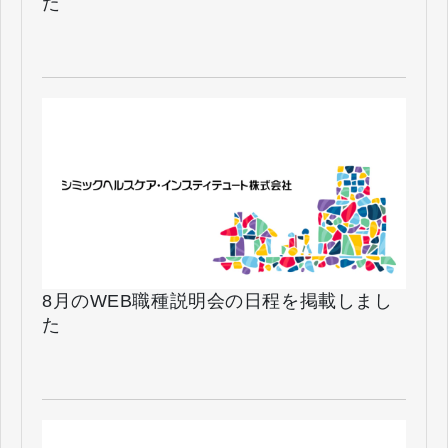
た
8月のWEB職種説明会の日程を掲載しまし
た