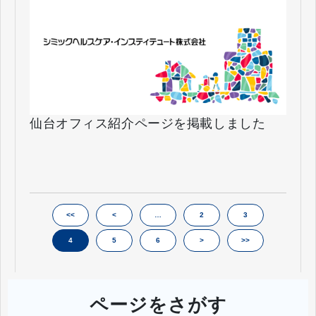
仙台オフィス紹介ページを掲載しました
<<
<
…
2
3
4
5
6
>
>>
ページをさがす