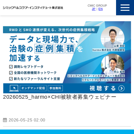
CMIC GROUP
JP
｜
EN
サービス一覧
私たちの強み
支援実績
ニュースリリース
会社概要
採用情報
20260525_harmo×CHI被験者募集ウェビナー
2026-05-25 02:00