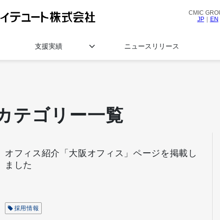
CMIC GRO
JP
｜
EN
支援実績
ニュースリリース
カテゴリー一覧
オフィス紹介「大阪オフィス」ページを掲載し
ました
採用情報