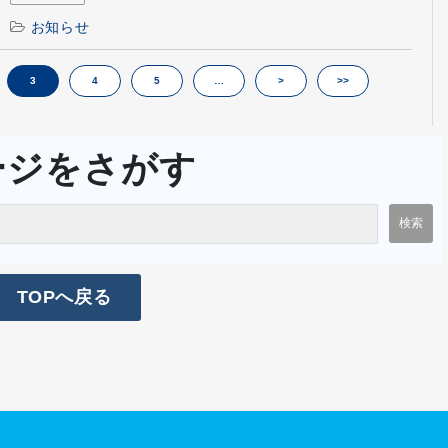
お知らせ
3
4
5
…
>
>>
ージをさがす
TOPへ戻る