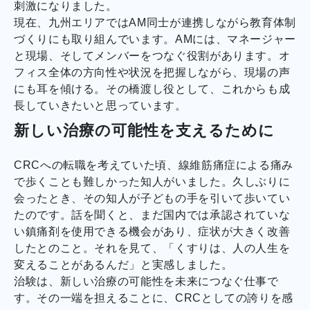
刺激になりました。
現在、九州エリアではAM同士が連携しながら教育体制
づくりにも取り組んでいます。AMには、マネージャー
と現場、そしてメンバーをつなぐ役割があります。オ
フィス全体の方向性や状況を把握しながら、現場の声
にも耳を傾ける。その橋渡し役として、これからも成
長していきたいと思っています。
新しい治療の可能性を支えるために
CRC
への転職を考えていた頃、線維筋痛症による痛み
で歩くことも難しかった知人がいました。久しぶりに
会ったとき、その知人が子どもの手を引いて歩いてい
たのです。話を聞くと、まだ国内では承認されていな
い鎮痛剤を使用できる機会があり、症状が大きく改善
したとのこと。それを見て、「くすりは、人の人生を
変えることがあるんだ」と実感しました。
治験は、新しい治療の可能性を未来につなぐ仕事で
す。その一端を担えることに、
CRC
としての誇りを感