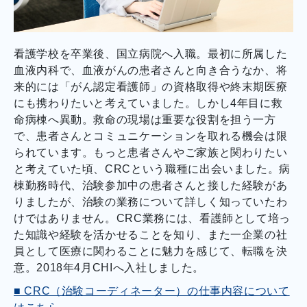
看護学校を卒業後、国立病院へ入職。最初に所属した
血液内科で、血液がんの患者さんと向き合うなか、将
来的には「がん認定看護師」の資格取得や終末期医療
にも携わりたいと考えていました。しかし4年目に救
命病棟へ異動。救命の現場は重要な役割を担う一方
で、患者さんとコミュニケーションを取れる機会は限
られています。もっと患者さんやご家族と関わりたい
と考えていた頃、CRCという職種に出会いました。病
棟勤務時代、治験参加中の患者さんと接した経験があ
りましたが、治験の業務について詳しく知っていたわ
けではありません。CRC業務には、看護師として培っ
た知識や経験を活かせることを知り、また一企業の社
員として医療に関わることに魅力を感じて、転職を決
意。2018年4月CHIへ入社しました。
■ CRC（治験コーディネーター）の仕事内容について