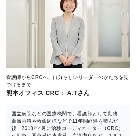
看護師からCRCへ。自分らしいリーダーのかたちを見
つけるまで
熊本オフィス CRC： A.Tさん
国立病院などの医療機関で、看護師として勤務。
血液内科や救命病棟などで11年間経験を積んだ
後、2018年4月に治験コーディネーター（CRC）
へ転身。耳鼻科や皮膚科、血液内科など、さまざ