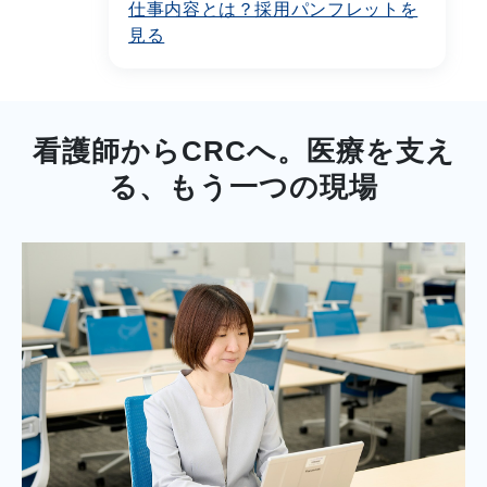
仕事内容とは？採用パンフレットを
見る
看護師からCRCへ。医療を支え
る、もう一つの現場