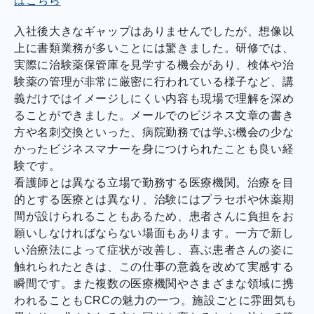
はこちら
入社後大きなギャップはありませんでしたが、想像以
上に書類業務が多いことには驚きました。研修では、
実際に治験薬保管庫を見学する機会があり、検体や治
験薬の管理が非常に厳密に行われている様子など、講
義だけではイメージしにくい内容も現場で理解を深め
ることができました。メールでのビジネス文章の書き
方や名刺交換といった、病院勤務では学ぶ機会の少な
かったビジネスマナーを身につけられたことも良い経
験です。
看護師とは異なる立場で勤務する医療機関。治療を目
的とする医療とは異なり、治験にはプラセボや休薬期
間が設けられることもあるため、患者さんに負担をお
願いしなければならない場面もあります。一方で新し
い治療法によって症状が改善し、喜ぶ患者さんの姿に
触れられたときは、この仕事の意義を改めて実感する
瞬間です。また複数の医療機関やさまざまな領域に携
われることもCRCの魅力の一つ。施設ごとに雰囲気も