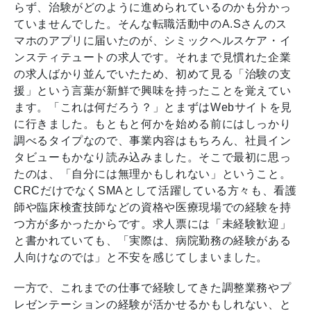
らず、治験がどのように進められているのかも分かっ
ていませんでした。そんな転職活動中のA.Sさんのス
マホのアプリに届いたのが、シミックヘルスケア・イ
ンスティテュートの求人です。それまで見慣れた企業
の求人ばかり並んでいたため、初めて見る「治験の支
援」という言葉が新鮮で興味を持ったことを覚えてい
ます。「これは何だろう？」とまずはWebサイトを見
に行きました。もともと何かを始める前にはしっかり
調べるタイプなので、事業内容はもちろん、社員イン
タビューもかなり読み込みました。そこで最初に思っ
たのは、「自分には無理かもしれない」ということ。
CRCだけでなくSMAとして活躍している方々も、看護
師や臨床検査技師などの資格や医療現場での経験を持
つ方が多かったからです。求人票には「未経験歓迎」
と書かれていても、「実際は、病院勤務の経験がある
人向けなのでは」と不安を感じてしまいました。
一方で、これまでの仕事で経験してきた調整業務やプ
レゼンテーションの経験が活かせるかもしれない、と