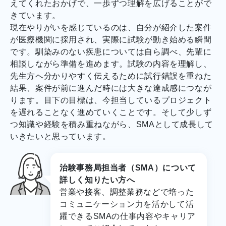
えてくれたおかげで、一歩ずつ理解を広げることがで
きています。
現在やりがいを感じているのは、自分が紹介した案件
が医療機関に採用され、実際に試験が動き始める瞬間
です。馴染みのない疾患については自ら調べ、先輩に
相談しながら準備を進めます。試験の内容を理解し、
先生方へ分かりやすく伝えるために試行錯誤を重ねた
結果、案件が前に進んだ時には大きな達成感につなが
ります。目下の目標は、今担当しているプロジェクト
を遅れることなく進めていくことです。そして少しず
つ知識や経験を積み重ねながら、SMAとして成長して
いきたいと思っています。
治験事務局担当者（SMA）について
詳しく知りたい方へ
営業や接客、調整業務などで培った
コミュニケーション力を活かして活
躍できるSMAの仕事内容やキャリア