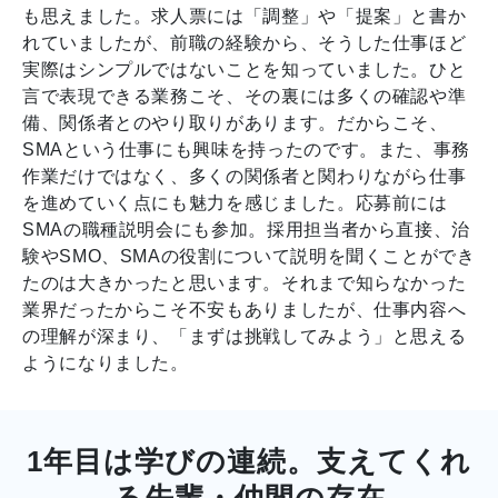
も思えました。求人票には「調整」や「提案」と書か
れていましたが、前職の経験から、そうした仕事ほど
実際はシンプルではないことを知っていました。ひと
言で表現できる業務こそ、その裏には多くの確認や準
備、関係者とのやり取りがあります。だからこそ、
SMAという仕事にも興味を持ったのです。また、事務
作業だけではなく、多くの関係者と関わりながら仕事
を進めていく点にも魅力を感じました。応募前には
SMAの職種説明会にも参加。採用担当者から直接、治
験やSMO、SMAの役割について説明を聞くことができ
たのは大きかったと思います。それまで知らなかった
業界だったからこそ不安もありましたが、仕事内容へ
の理解が深まり、「まずは挑戦してみよう」と思える
ようになりました。
1年目は学びの連続。支えてくれ
る先輩・仲間の存在