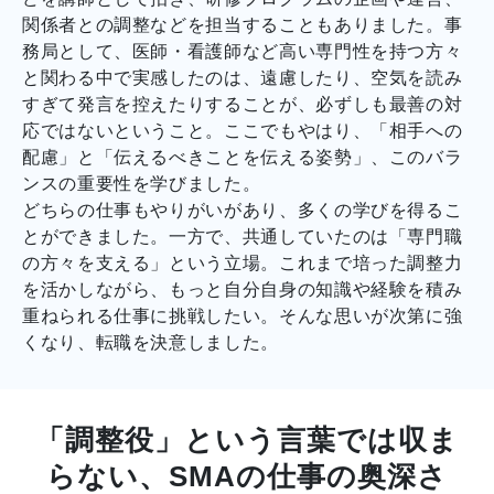
関係者との調整などを担当することもありました。事
務局として、医師・看護師など高い専門性を持つ方々
と関わる中で実感したのは、遠慮したり、空気を読み
すぎて発言を控えたりすることが、必ずしも最善の対
応ではないということ。ここでもやはり、「相手への
配慮」と「伝えるべきことを伝える姿勢」、このバラ
ンスの重要性を学びました。
どちらの仕事もやりがいがあり、多くの学びを得るこ
とができました。一方で、共通していたのは「専門職
の方々を支える」という立場。これまで培った調整力
を活かしながら、もっと自分自身の知識や経験を積み
重ねられる仕事に挑戦したい。そんな思いが次第に強
くなり、転職を決意しました。
「調整役」という言葉では収ま
らない、SMAの仕事の奥深さ