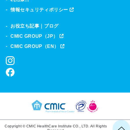
情報セキュリティポリシー
お役立ち記事｜ブログ
CMIC GROUP（JP）
CMIC GROUP（EN）
Copyright © CMIC HealthCare Institute CO., LTD. All Rights 