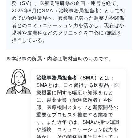
務（SV）、医療関連研修の企画・運営を経て、
2025年8月にSMA（治験事務局担当者）として初
めての治験業界へ。異業種で培った調整力や関係
者とのコミュニケーション力を活かし、現在は小
児科や皮膚科などのクリニックを中心に7施設を
担当している。
※本記事の所属・内容は取材当時のものです。
治験事務局担当者（SMA）とは：
SMAとは、日々習得する医薬品・医
療機器に関する幅広い知識をもと
に、製薬企業（治験依頼者）や医
師、医療機関スタッフと新薬開発の
重要なプロセスを推進する業務で
す。また近年では、SMAの持つ知識
や経験、コミュニケーション能力を
活かし、その業務範囲は拡がってい