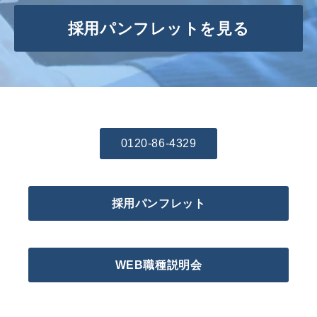
採用パンフレットを見る
0120-86-4329
採用パンフレット
WEB職種説明会