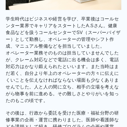
学生時代はビジネスや経営を学び、卒業後はコールセ
ンター業界でキャリアをスタートしたA.Sさん。健康
食品などを扱うコールセンターでSV（スーパーバイザ
ー）として勤務し、オペレーターの管理やシフト作
成、マニュアル整備などを担当していました。
オペレーター業務そのものは担当していませんでした
が、クレーム対応などで電話に出る機会は多く、電話
対応力はかなり鍛えられたといいます。また当時はま
だ若く、自分より年上のオペレーターの方々に伝えに
くいことを伝えなければならない場面も少なくありま
せんでした。人と人の間に立ち、相手の立場を考えな
がら物事を前に進める。その難しさとやりがいを知っ
たのもこの頃です。
その後は、行政から委託を受けた医療・福祉分野の研
修事業の企画・運営に携わりました。医師や看護師な
どを講師として招き、研修プログラムの企画や運営、