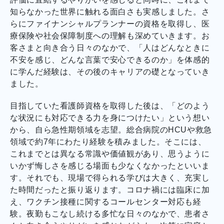
知らなかった世界に触れる面白さも実感しました。さ
らにファイナンシャルプランナーの資格を取得し、医
療保険や社会保障制度への理解も深めていきます。お
客さまと向き合う日々のなかで、「人はどんなときに
不安を感じ、どんな言葉で安心できるのか」を体感的
に学んだ経験は、その後のキャリアの礎となっていき
ました。
目指していた看護師資格を取得した後は、「どのよう
な状況にも対応できる力を身につけたい」という想い
から、自ら急性期領域を志望。総合病院のHCUや救急
領域で約7年にわたり経験を積みました。そこには、
これまでとは異なる常識や価値観があり、思うように
いかず悔しさを感じる場面も少なくなかったといいま
す。それでも、現場で得られる学びは大きく、充実し
た時間だったと振り返ります。コロナ禍には臨床に加
え、ワクチン接種に関するコールセンター対応も経
験。夜勤もこなし続ける多忙な日々のなかで、患者さ