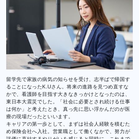
留学先で家族の病気の知らせを受け、志半ばで帰国す
ることになったK.Uさん。将来の進路を見つめ直すな
かで、看護師を目指す大きなきっかけとなったのは、
東日本大震災でした。「社会に必要とされ続ける仕事
は何か」と考えたとき、真っ先に思い浮かんだのが医
療の現場だったといいます。
キャリアの第一歩として、まずは社会人経験を積むた
め保険会社へ入社。営業職として働くなかで、努力が
評価に直結するやりがいを感じると同時に、これまで