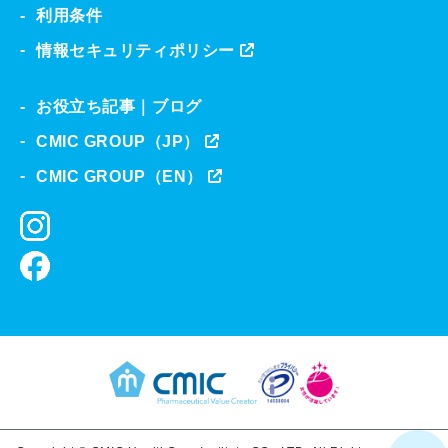
利用条件
情報セキュリティポリシー
お役立ち記事｜ブログ
CMIC GROUP（JP）
CMIC GROUP（EN）