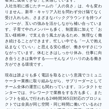
着実に成長できる」と実感しています。
入社当初に感じたチームの「人の良さ」は、今も変わ
りません。新卒・キャリア入社を問わず分け隔てなく
受け入れられ、さまざまなバックグラウンドを持つメ
ンバーが、互いの強みを活かしながら補い合っていま
す。子育て中のメンバーも多く、制度面に加えて「お
互い様精神」で支え合う風土があるため、無理なく働
き続けることができます。忙しい中でも「一人で抱え
込まなくていい」と思える安心感が、働きやすさにつ
ながっています。休むときはしっかり休み、仕事に向
き合うときは集中する――そんなメリハリのある働き
方ができる環境です。
現在は誰よりも多く電話を取るという意識でコミュニ
ケーター業務に取り組みながら、サブリーダーとして
チーム全体の運営にも関わっています。コンタクトセ
ンターでは、テレワークで業務をする方も多く、また
シフトを組んで行われる24時間365日対応のプロジェ
クトでは全員が同じ空間・同じ時間に働いているわけ