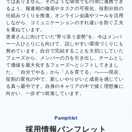
ではありません。そのような環境でも円滑に連携でき
るよう、報連相の徹底やタスクの可視化、役割分担の
仕組みづくりを推進。オンライン会議やツールを活用
しながら、コミュニケーションのすれ違いを防ぐ工夫
を重ねています。
患者さんに向けていた“寄り添う姿勢”を、今はメンバ
ー一人ひとりにも向けて、話しやすい環境づくりにも
努めています。自分で完結することを大切にしていた
フェーズから、メンバーの力を引き出し、チームとし
て価値を最大化するフェーズへとシフトしてきまし
た。「自分でやる」から「人を育てる」へ――現在、
役割の変化の中で、新しいやりがいと成長を感じてい
る真っ最中です。自身のキャリアの中で描く理想像に
向かい、一歩ずつ前進しています。
Pamphlet
採用情報パンフレット