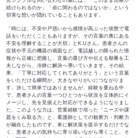
見シンプルな問い合わせの裏には、「このまま治療が
続けられるのか」「命に関わるのではないか」という
切実な想いが隠れていることもあります。
「時には、不安や戸惑いから感情が高ぶった状態で電
話をいただくこともありますが、その言葉の奥にある
不安を理解することが大切」とK.Uさん。患者さんの
症状や手元の機器の画面など、電話越しの限られた情
報から正確に把握し、言葉の選び方や伝える順番を工
夫しながら、冷静に解決へ導いていきます。その結
果、「丁寧に対応してくれてありがとう」という言葉
をいただける瞬間が、大きなやりがいにつながりま
す。決して簡単ではありませんが、経験を重ねる中
で、患者さんの言葉一つひとつから状況を立体的にイ
メージし、先を見据えた対応ができるようになりまし
た。このような力は、営業経験で培った「ニーズや課
題をくみ取る力」と、看護師としての観察力・判断力
が融合したものです。単に解決策を提示するだけでな
く、患者さんの気持ちに寄り添いながら導くこと。そ