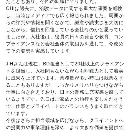
たこともあり、今回の転職に至りました。
CHIは過去に、治験データに関する重大な事案を経験
し、当時はメディアでも広く報じられました。周囲か
らの評判や情報を聞くなかで、誠意や誠実さを大切に
しながら、信頼を回復している会社なのかと思ってい
ましたが、入社後は、役員の日々の発言や教育、コン
プライアンスなど会社全体の取組みを通して、今改め
てその姿勢を実感しています。
J.Hさんは現在、BD担当として20社以上のクライアン
トを担当し、入社間もないながらも即戦力として着実
に成果を上げています。業務量が多い時には残業をす
ることもありますが、しっかりメリハリをつけながら
仕事に向き合えており、日々の業務に充実感を感じて
いるようです。先日はご家族との旅行も楽しんだそう
で、仕事とプライベートのバランスもうまく取れてき
ています。
今後はさらに担当領域を広げながら、クライアントへ
の提案力や事業理解を深め、より大きな価値を提供で