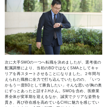
次に大手SMOの一つへ転職を決めましたが、選考後の
配属調整により、当初のBDではなくSMAとしてキャ
リアを再スタートさせることになりました。２年間与
えられた職務に全力で打ち込んでいたものの、「いつ
かもう一度BDとして勝負したい」そんな思いが胸の奥
にずっとあったと話すJ.Hさん。SMOを含め、医療業
界全体が変革期を迎えるなか、誠実でクリアな姿勢を
貫き、再び存在感を高めているCHIに魅力を感じてい