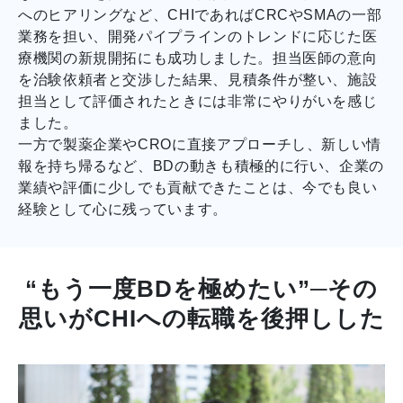
へのヒアリングなど、CHIであればCRCやSMAの一部
業務を担い、開発パイプラインのトレンドに応じた医
療機関の新規開拓にも成功しました。担当医師の意向
を治験依頼者と交渉した結果、見積条件が整い、施設
担当として評価されたときには非常にやりがいを感じ
ました。
一方で製薬企業やCROに直接アプローチし、新しい情
報を持ち帰るなど、BDの動きも積極的に行い、企業の
業績や評価に少しでも貢献できたことは、今でも良い
経験として心に残っています。
“もう一度BDを極めたい”─その
思いがCHIへの転職を後押しした