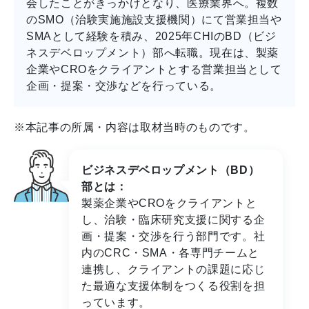
会したことがきっかけとなり、医療業界へ。複数
のSMO（治験実施施設支援機関）にて営業担当や
SMAとして経験を積み、2025年CHIのBD（ビジ
ネスデベロップメント）部へ転職。現在は、製薬
企業やCROをクライアントとする営業担当として
企画・提案・交渉などを行っている。
※本記事の所属・内容は取材当時のものです。
ビジネスデベロップメント（BD）
部とは：
製薬企業やCROをクライアントと
し、治験・臨床研究支援に関する企
画・提案・交渉を行う部門です。社
内のCRC・SMA・各専門チームと
連携し、クライアントの課題に応じ
た最適な支援体制をつくる役割を担
っています。