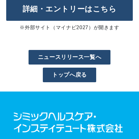
詳細・エントリーはこちら
※外部サイト（マイナビ2027）が開きます
ニュースリリース一覧へ
トップへ戻る