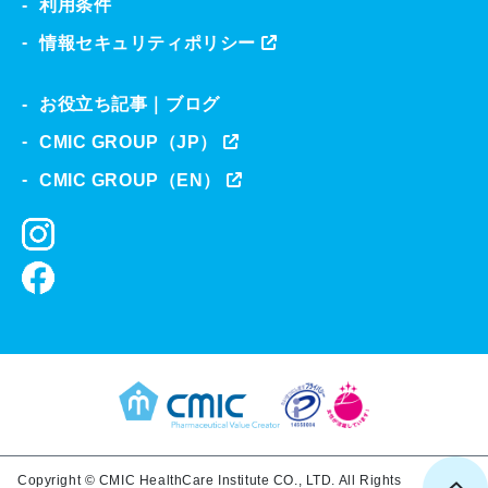
利用条件
情報セキュリティポリシー
お役立ち記事｜ブログ
CMIC GROUP（JP）
CMIC GROUP（EN）
Copyright © CMIC HealthCare Institute CO., LTD. All Rights 