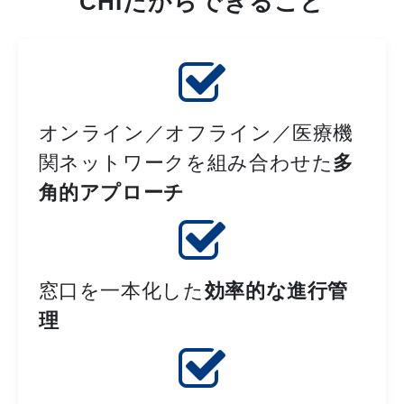
CHIだからできること
オンライン／オフライン／医療機
関ネットワークを組み合わせた
多
角的アプローチ
窓口を一本化した
効率的な進行管
理