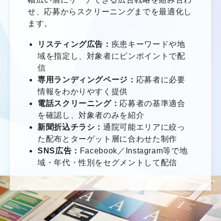
せ、応募からスクリーニングまでを最適化し
ます。
リスティング広告：
疾患キーワードや地
域を指定し、対象者にピンポイントで配
信
専用ランディングページ：
応募者に必要
情報をわかりやすく提供
電話スクリーニング：
応募者の基準適合
を確認し、対象者のみを紹介
新聞折込チラシ：
通院可能エリアに絞っ
た配布とターゲット層に合わせた制作
SNS広告：
Facebook／Instagram等で地
域・年代・性別をセグメントして配信